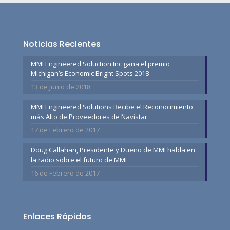
Noticias Recientes
MMI Engineered Soluction Inc gana el premio
Michigan’s Economic Bright Spots 2018
13 de Junio de 2018
MMI Engineered Solutions Recibe el Reconocimiento
más Alto de Proveedores de Navistar
17 de Febrero de 2017
Doug Callahan, Presidente y Dueño de MMI habla en
la radio sobre el futuro de MMI
16 de Febrero de 2017
Enlaces Rápidos