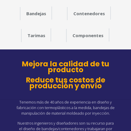
Bandejas
Contenedores
Tarimas
Componentes
Mejora la calidad de tu
producto
Reduce tus costos de
producción y envío
Tenemos más de 40 años de experiencia en diseño y
fabricación con termoplásticos a la medida, bandejas de
manipulación de material moldeado por inyección.
Nuestros ingenieros y diseñadores son su recurso para
el diseño de bandejas/contenedores y trabajaran por