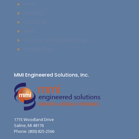
Home
About Us
Contact Us
News
Customer and Employee Login
LinkedIn Page
MMI Engineered Solutions, Inc.
1715 Woodland Drive
Saline, MI 48176
Phone: (800) 825-2566