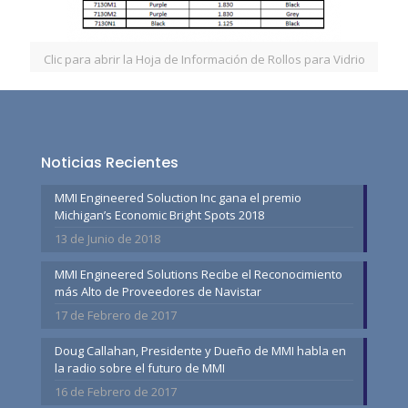
Clic para abrir la Hoja de Información de Rollos para Vidrio
Noticias Recientes
MMI Engineered Soluction Inc gana el premio
Michigan’s Economic Bright Spots 2018
13 de Junio de 2018
MMI Engineered Solutions Recibe el Reconocimiento
más Alto de Proveedores de Navistar
17 de Febrero de 2017
Doug Callahan, Presidente y Dueño de MMI habla en
la radio sobre el futuro de MMI
16 de Febrero de 2017