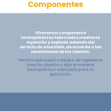
Componentes
Ofrecemos componente
termoplásticos fabricados mediante
inyección y soplado además del
servicio de ensamble, de acuerdo a las
necesidades de los clientes.
Permita que nuestro equipo de ingenieros
cree los diseños y elija el material
termoplástico adecuado para su
aplicación.