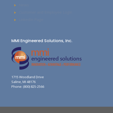
News
Customer and Employee Login
LinkedIn Page
MMI Engineered Solutions, Inc.
1715 Woodland Drive
Saline, MI 48176
Phone: (800) 825-2566