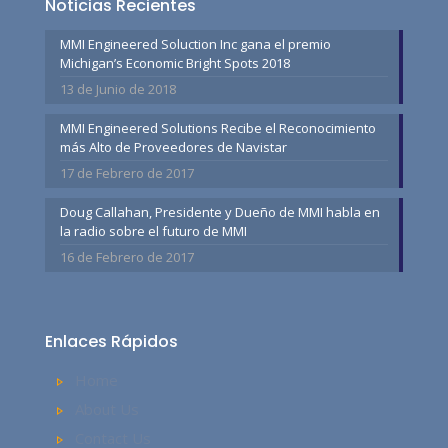
Noticias Recientes
MMI Engineered Soluction Inc gana el premio
Michigan’s Economic Bright Spots 2018
13 de Junio de 2018
MMI Engineered Solutions Recibe el Reconocimiento
más Alto de Proveedores de Navistar
17 de Febrero de 2017
Doug Callahan, Presidente y Dueño de MMI habla en
la radio sobre el futuro de MMI
16 de Febrero de 2017
Enlaces Rápidos
Home
About Us
Contact Us